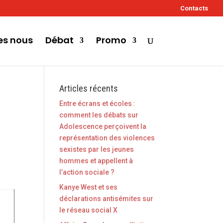
Contacts
s nous
Débat
Promo
Articles récents
Entre écrans et écoles :
comment les débats sur
Adolescence perçoivent la
représentation des violences
sexistes par les jeunes
hommes et appellent à
l’action sociale ?
Kanye West et ses
déclarations antisémites sur
le réseau social X