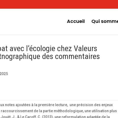
Accueil
Qui somme
at avec l’écologie chez Valeurs
netnographique des commentaires
2025
x notes ajoutées à la première lecture, une précision des enjeux
n raccourcissement de la partie méthodologique, une utilisation plus
uët, J., & Le Caroff, C. (2013), une reformulation adaptée de la