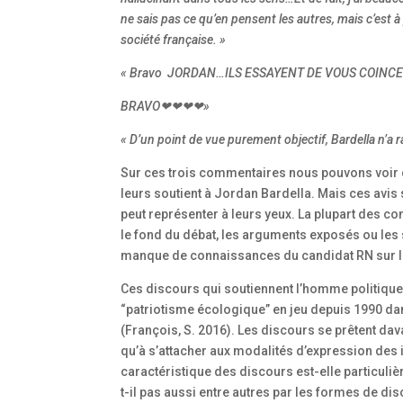
ne sais pas ce qu’en pensent les autres, mais c’est 
société française. »
« Bravo JORDAN…ILS ESSAYENT DE VOUS COINC
BRAVO❤❤❤❤»
« D’un point de vue purement objectif, Bardella n’
Sur ces trois commentaires nous pouvons voir q
leurs soutient à Jordan Bardella. Mais ces avis
peut représenter à leurs yeux. La plupart des c
le fond du débat, les arguments exposés ou les
manque de connaissances du candidat RN sur 
Ces discours qui soutiennent l’homme politique p
“patriotisme écologique” en jeu depuis 1990 da
(François, S. 2016). Les discours se prêtent dav
qu’à s’attacher aux modalités d’expression des 
caractéristique des discours est-elle particuli
t-il pas aussi entre autres par les formes de d