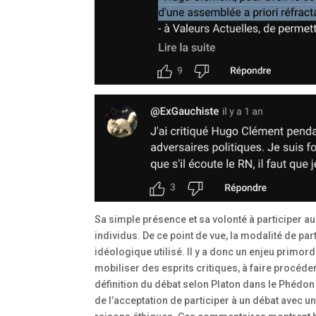
Sa simple présence et sa volonté à participer 
individus. De ce point de vue, la modalité de pa
idéologique utilisé. Il y a donc un enjeu primord
mobiliser des esprits critiques, à faire procéder
définition du débat selon Platon dans le Phédon
de l’acceptation de participer à un débat avec u