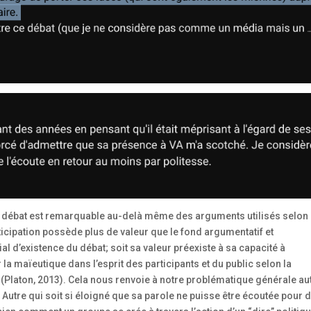
au débat est remarquable au-delà même des arguments utilisés selon
rticipation possède plus de valeur que le fond argumentatif et
ial d’existence du débat; soit sa valeur préexiste à sa capacité à
 la maïeutique dans l’esprit des participants et du public selon la
 (Platon, 2013). Cela nous renvoie à notre problématique générale au
n Autre qui soit si éloigné que sa parole ne puisse être écoutée pour 