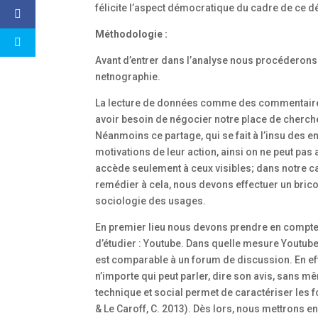
félicite l’aspect démocratique du cadre de ce d
Méthodologie :
Avant d’entrer dans l’analyse nous procéderons 
netnographie.
La lecture de données comme des commentaires p
avoir besoin de négocier notre place de chercheu
Néanmoins ce partage, qui se fait à l’insu des en
motivations de leur action, ainsi on ne peut p
accède seulement à ceux visibles; dans notre ca
remédier à cela, nous devons effectuer un bric
sociologie des usages.
En premier lieu nous devons prendre en compte 
d’étudier : Youtube. Dans quelle mesure Youtube
est comparable à un forum de discussion. En effe
n’importe qui peut parler, dire son avis, sans m
technique et social permet de caractériser les 
& Le Caroff, C. 2013). Dès lors, nous mettrons en 