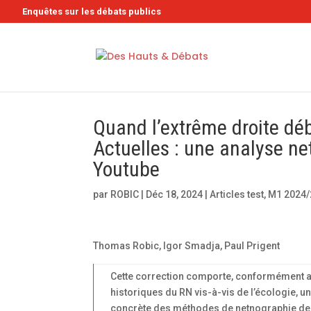
Enquêtes sur les débats publics
Quand l’extrême droite déb
Actuelles : une analyse 
Youtube
par
ROBIC
|
Déc 18, 2024
|
Articles test
,
M1 2024/
Thomas Robic, Igor Smadja, Paul Prigent
Cette correction comporte, conformément au
historiques du RN vis-à-vis de l’écologie, u
concrète des méthodes de netnographie de Jo