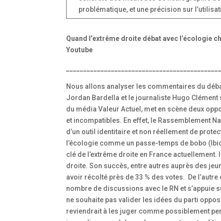
problématique, et une précision sur l’utilisa
Quand l’extrême droite débat avec l’écologie 
Youtube
____________________________________________
Nous allons analyser les commentaires du débat 
Jordan Bardella et le journaliste Hugo Clément s
du média Valeur Actuel, met en scène deux oppo
et incompatibles. En effet, le Rassemblement N
d’un outil identitaire et non réellement de prote
l’écologie comme un passe-temps de bobo (Ibid.
clé de l’extrême droite en France actuellement.
droite. Son succès, entre autres auprès des jeun
avoir récolté près de 33 % des votes. De l’autre
nombre de discussions avec le RN et s’appuie sur
ne souhaite pas valider les idées du parti oppos
reviendrait à les juger comme possiblement pert