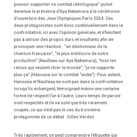
pouvoir supporter ce combat idéologique” qu’est
devenue la présence d’Aya Nakamura à la cérémonie
d’ouverture des Jeux Olympiques Paris 2024. Ces
deux protagonistes sont donc continuellement dans la
confrontation, ici avec l’opinion générale, et n’hésitant
pas à utiliser des propos durs et insultants afin de
provoquer une réaction : “un déshonneur de la
chanson française”, “le plus médiocre de notre
production” (Naulleau sur Aya Nakamura), “tous les
relous qui veulent chier le monde”, “je ne supporte
plus ça” (Hanouna sur le combat “woke”). Pour autant,
Hanouna et Naulleau ne sont pas dans la confrontation
lorsqu’ils échangent, témoignant même une certaine
forme de respect l’un à l’autre. Leurs temps de parole
sont respectés et ils ne sont que très rarement
coupés, ce qui n’est pas le cas du troisième
protagoniste de ce débat : Gilles Verdez.
Très rapidement, on peut comprendre l’étiquette qui