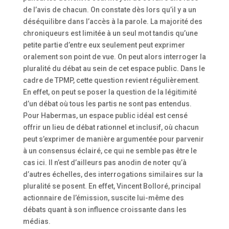
de l’avis de chacun. On constate dès lors qu’il y a un
déséquilibre dans l’accès à la parole. La majorité des
chroniqueurs est limitée à un seul mot tandis qu’une
petite partie d’entre eux seulement peut exprimer
oralement son point de vue. On peut alors interroger la
pluralité du débat au sein de cet espace public. Dans le
cadre de TPMP, cette question revient régulièrement.
En effet, on peut se poser la question de la légitimité
d’un débat où tous les partis ne sont pas entendus.
Pour Habermas, un espace public idéal est censé
offrir un lieu de débat rationnel et inclusif, où chacun
peut s’exprimer de manière argumentée pour parvenir
à un consensus éclairé, ce qui ne semble pas être le
cas ici. Il n’est d’ailleurs pas anodin de noter qu’à
d’autres échelles, des interrogations similaires sur la
pluralité se posent. En effet, Vincent Bolloré, principal
actionnaire de l’émission, suscite lui-même des
débats quant à son influence croissante dans les
médias.