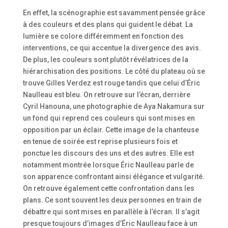
En effet, la scénographie est savamment pensée grâce
à des couleurs et des plans qui guident le débat. La
lumière se colore différemment en fonction des
interventions, ce qui accentue la divergence des avis.
De plus, les couleurs sont plutôt révélatrices de la
hiérarchisation des positions. Le côté du plateau où se
trouve Gilles Verdez est rouge tandis que celui d’Éric
Naulleau est bleu. On retrouve sur l’écran, derrière
Cyril Hanouna, une photographie de Aya Nakamura sur
un fond qui reprend ces couleurs qui sont mises en
opposition par un éclair. Cette image de la chanteuse
en tenue de soirée est reprise plusieurs fois et
ponctue les discours des uns et des autres. Elle est
notamment montrée lorsque Éric Naulleau parle de
son apparence confrontant ainsi élégance et vulgarité.
On retrouve également cette confrontation dans les
plans. Ce sont souvent les deux personnes en train de
débattre qui sont mises en parallèle à l’écran. Il s’agit
presque toujours d’images d’Éric Naulleau face à un