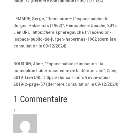
page-77 (dernière consultation le 09/12/2024).
LEMAIRE, Serge, “Recension – L’espace public de
Jürgen Habermas (1962)”, Hémisphère Gauche, 2015.
Lien URL : https://hemispheregauche.fr/recension-
lespace-public-de-jurgen-habermas-1962 (dernière
consultation le 09/12/2024)
BOURDIN, Aline, “Espace public et inclusion : la
conception habermassienne de la démocratie”, Cités,
2019. Lien URL : https://shs.cairn.info/revue-cites-
2019-2-page-57 (dernière consultation le 09/12/2024).
1 Commentaire