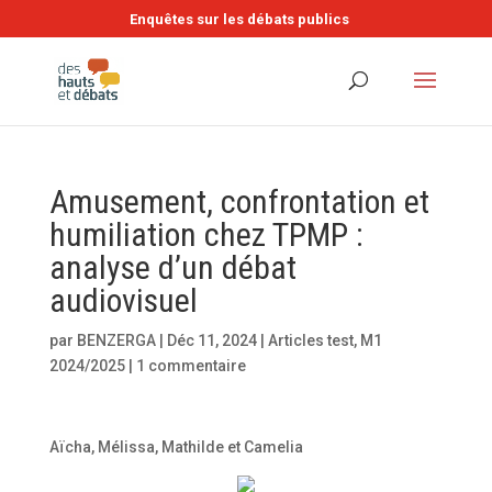
Enquêtes sur les débats publics
Amusement, confrontation et
humiliation chez TPMP :
analyse d’un débat
audiovisuel
par
BENZERGA
|
Déc 11, 2024
|
Articles test
,
M1
2024/2025
|
1 commentaire
Aïcha, Mélissa, Mathilde et Camelia