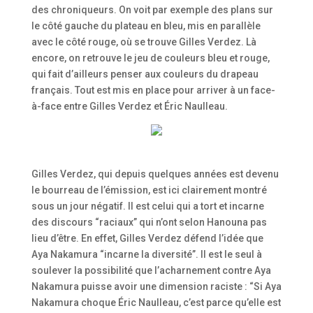
des chroniqueurs. On voit par exemple des plans sur
le côté gauche du plateau en bleu, mis en parallèle
avec le côté rouge, où se trouve Gilles Verdez. Là
encore, on retrouve le jeu de couleurs bleu et rouge,
qui fait d’ailleurs penser aux couleurs du drapeau
français. Tout est mis en place pour arriver à un face-
à-face entre Gilles Verdez et Éric Naulleau.
Gilles Verdez, qui depuis quelques années est devenu
le bourreau de l’émission, est ici clairement montré
sous un jour négatif. Il est celui qui a tort et incarne
des discours “raciaux” qui n’ont selon Hanouna pas
lieu d’être. En effet, Gilles Verdez défend l’idée que
Aya Nakamura “incarne la diversité”. Il est le seul à
soulever la possibilité que l’acharnement contre Aya
Nakamura puisse avoir une dimension raciste : “Si Aya
Nakamura choque Éric Naulleau, c’est parce qu’elle est