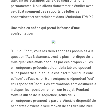
gardant les échanges dans des confrontations
permanentes. Nous allons donc tenter d’étudier avec
ce débat comment ces rapports de luttes se
construisent et se traduisent dans l’émission TPMP ?
Une mise en scène qui prend la forme d’une
confrontation
“Oui” ou “non”, voilà les deux réponses possibles à la
question “Aya Nakamura, c’est le plus merdique de la
musique : êtes-vous choqués par ces propos ?”. Les
chroniqueurs présents autour de la table disposent
d’une pancarte sur laquelle est inscrit “oui” d’un côté
et “non” de l’autre. Ici, 6 chroniqueurs répondent “oui”
et 2 répondent “non”. Ces affirmations sont destinées à
indiquer leur positionnement sur le sujet. Pendant
toute la durée de la séquence, seuls deux
chroniqueurs prennent la parole. Ainsi, le dispositif de
pancartes devient le seul moyen de se faire une idée