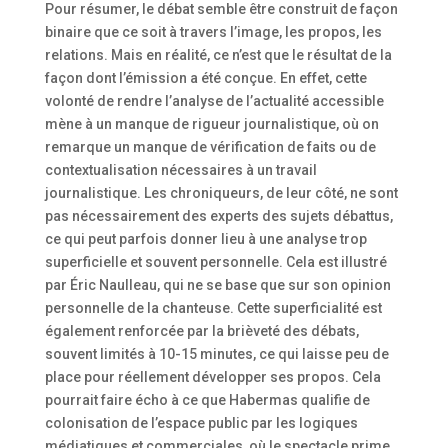
Pour résumer, le débat semble être construit de façon
binaire que ce soit à travers l’image, les propos, les
relations. Mais en réalité, ce n’est que le résultat de la
façon dont l’émission a été conçue. En effet, cette
volonté de rendre l’analyse de l’actualité accessible
mène à un manque de rigueur journalistique, où on
remarque un manque de vérification de faits ou de
contextualisation nécessaires à un travail
journalistique. Les chroniqueurs, de leur côté, ne sont
pas nécessairement des experts des sujets débattus,
ce qui peut parfois donner lieu à une analyse trop
superficielle et souvent personnelle. Cela est illustré
par Éric Naulleau, qui ne se base que sur son opinion
personnelle de la chanteuse. Cette superficialité est
également renforcée par la brièveté des débats,
souvent limités à 10-15 minutes, ce qui laisse peu de
place pour réellement développer ses propos. Cela
pourrait faire écho à ce que Habermas qualifie de
colonisation de l’espace public par les logiques
médiatiques et commerciales, où le spectacle prime