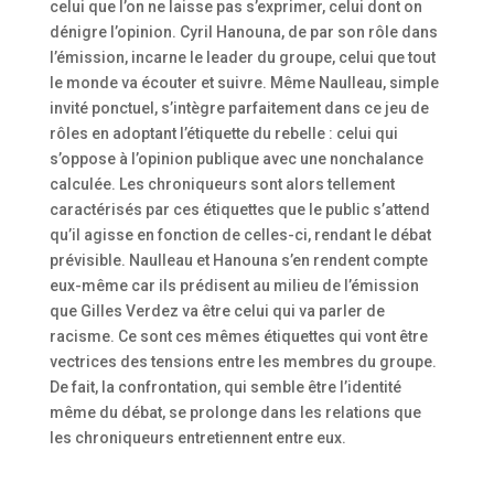
celui que l’on ne laisse pas s’exprimer, celui dont on
dénigre l’opinion. Cyril Hanouna, de par son rôle dans
l’émission, incarne le leader du groupe, celui que tout
le monde va écouter et suivre. Même Naulleau, simple
invité ponctuel, s’intègre parfaitement dans ce jeu de
rôles en adoptant l’étiquette du rebelle : celui qui
s’oppose à l’opinion publique avec une nonchalance
calculée. Les chroniqueurs sont alors tellement
caractérisés par ces étiquettes que le public s’attend
qu’il agisse en fonction de celles-ci, rendant le débat
prévisible. Naulleau et Hanouna s’en rendent compte
eux-même car ils prédisent au milieu de l’émission
que Gilles Verdez va être celui qui va parler de
racisme. Ce sont ces mêmes étiquettes qui vont être
vectrices des tensions entre les membres du groupe.
De fait, la confrontation, qui semble être l’identité
même du débat, se prolonge dans les relations que
les chroniqueurs entretiennent entre eux.