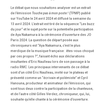
Le débat que nous souhaitons analyser est un extrait
de l’émission
Touche pas à mon poste !
(TPMP) publié
sur YouTube le 24 avril 2024 et diffusé la semaine du
13 avril 2024. L’extrait est tiré de la séquence “Les buzz
du jour” et le sujet porte sur la potentielle participation
de Aya Nakamura à la cérémonie d’ouverture des JO
Paris 2024. La question de départ posée aux
chroniqueurs est “Aya Nakamura, c’est le plus
merdique de la musique française : êtes-vous choqué
par ces propos ?”, faisant écho aux déclarations
insultantes d’Eric Naulleau lors de son passage à la
radio RMC. Les principaux intervenants de ce débat
sont d’un côté Éric Naulleau, invité sur le plateau et
présenté comme un “écrivain et polémiste” et Cyril
Hanouna, producteur et animateur de l’émission, qui
sont tous deux contre la participation de la chanteuse,
et de l’autre côté Gilles Verdez, chroniqueur, qui, lui,
souhaite qu’elle chante à la cérémonie d’ouverture.