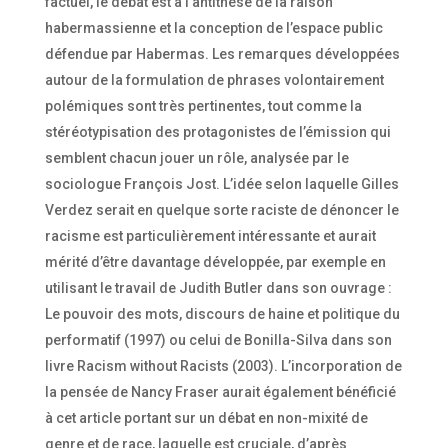
factuel, le débat est à l’antithèse de la raison
habermassienne et la conception de l’espace public
défendue par Habermas. Les remarques développées
autour de la formulation de phrases volontairement
polémiques sont très pertinentes, tout comme la
stéréotypisation des protagonistes de l’émission qui
semblent chacun jouer un rôle, analysée par le
sociologue François Jost. L’idée selon laquelle Gilles
Verdez serait en quelque sorte raciste de dénoncer le
racisme est particulièrement intéressante et aurait
mérité d’être davantage développée, par exemple en
utilisant le travail de Judith Butler dans son ouvrage :
Le pouvoir des mots, discours de haine et politique du
performatif (1997) ou celui de Bonilla-Silva dans son
livre Racism without Racists (2003). L’incorporation de
la pensée de Nancy Fraser aurait également bénéficié
à cet article portant sur un débat en non-mixité de
genre et de race, laquelle est cruciale, d’après