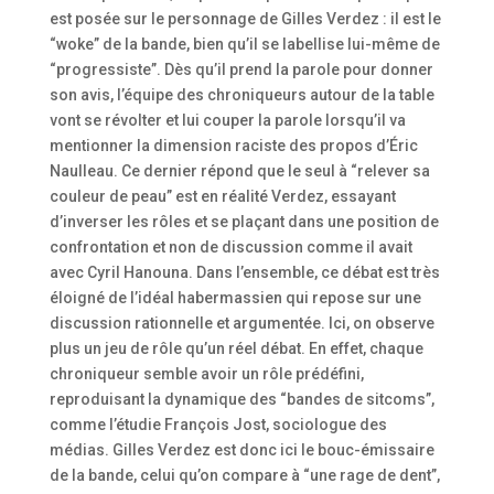
est posée sur le personnage de Gilles Verdez : il est le
“woke” de la bande, bien qu’il se labellise lui-même de
“progressiste”. Dès qu’il prend la parole pour donner
son avis, l’équipe des chroniqueurs autour de la table
vont se révolter et lui couper la parole lorsqu’il va
mentionner la dimension raciste des propos d’Éric
Naulleau. Ce dernier répond que le seul à “relever sa
couleur de peau” est en réalité Verdez, essayant
d’inverser les rôles et se plaçant dans une position de
confrontation et non de discussion comme il avait
avec Cyril Hanouna. Dans l’ensemble, ce débat est très
éloigné de l’idéal habermassien qui repose sur une
discussion rationnelle et argumentée. Ici, on observe
plus un jeu de rôle qu’un réel débat. En effet, chaque
chroniqueur semble avoir un rôle prédéfini,
reproduisant la dynamique des “bandes de sitcoms”,
comme l’étudie François Jost, sociologue des
médias. Gilles Verdez est donc ici le bouc-émissaire
de la bande, celui qu’on compare à “une rage de dent”,