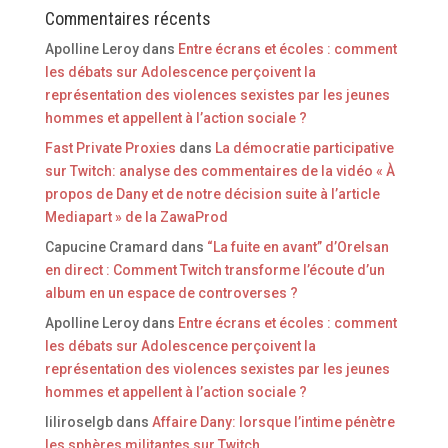
Commentaires récents
Apolline Leroy
dans
Entre écrans et écoles : comment
les débats sur Adolescence perçoivent la
représentation des violences sexistes par les jeunes
hommes et appellent à l’action sociale ?
Fast Private Proxies
dans
La démocratie participative
sur Twitch: analyse des commentaires de la vidéo « À
propos de Dany et de notre décision suite à l’article
Mediapart » de la ZawaProd
Capucine Cramard
dans
“La fuite en avant” d’Orelsan
en direct : Comment Twitch transforme l’écoute d’un
album en un espace de controverses ?
Apolline Leroy
dans
Entre écrans et écoles : comment
les débats sur Adolescence perçoivent la
représentation des violences sexistes par les jeunes
hommes et appellent à l’action sociale ?
liliroselgb
dans
Affaire Dany: lorsque l’intime pénètre
les sphères militantes sur Twitch