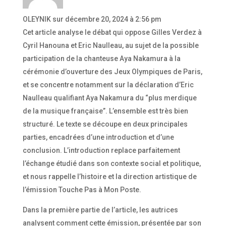
OLEYNIK
sur décembre 20, 2024 à 2:56 pm
Cet article analyse le débat qui oppose Gilles Verdez à
Cyril Hanouna et Eric Naulleau, au sujet de la possible
participation de la chanteuse Aya Nakamura à la
cérémonie d’ouverture des Jeux Olympiques de Paris,
et se concentre notamment sur la déclaration d’Eric
Naulleau qualifiant Aya Nakamura du “plus merdique
de la musique française”. L’ensemble est très bien
structuré. Le texte se découpe en deux principales
parties, encadrées d’une introduction et d’une
conclusion. L’introduction replace parfaitement
l’échange étudié dans son contexte social et politique,
et nous rappelle l’histoire et la direction artistique de
l’émission Touche Pas à Mon Poste.
Dans la première partie de l’article, les autrices
analysent comment cette émission, présentée par son