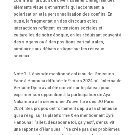
comme un produit de divertissement, intégrant des
éléments visuels et narratifs qui accentuent la
polarisation et la personnalisation des conflits. En
outre, la fragmentation des discours et les
interactions reflètent les tensions sociales et
culturelles de notre époque, en les réduisant souvent à
des slogans ou à des positions caricaturales,
similaires aux débats en ligne sur les réseaux
sociaux.
Note 1 : L’épisode mentionné est issu de l’émission
Face à Hanouna diffusée le 9 mars 2024 où l’internaute
Verlaine Djeni avait été convié sur le plateau pour
exprimer son opposition à la participation de Aya
Nakamura à la cérémonie d’ouverture des JO Paris
2024. Ses propos ont fortement déplu à la chanteuse
qui a réagi sur la plateforme X en mentionnant Cyril
Hanouna : “allez, désabonne toi, ça y est”, s’ensuivit
une réponse d’Hanouna : “Ne crée pas des problèmes