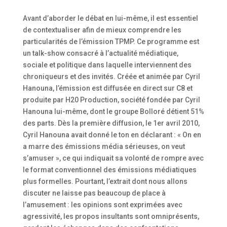
Avant d’aborder le débat en lui-même, il est essentiel
de contextualiser afin de mieux comprendre les
particularités de l’émission TPMP. Ce programme est
un talk-show consacré à l’actualité médiatique,
sociale et politique dans laquelle interviennent des
chroniqueurs et des invités. Créée et animée par Cyril
Hanouna, l’émission est diffusée en direct sur C8 et
produite par H20 Production, société fondée par Cyril
Hanouna lui-même, dont le groupe Bolloré détient 51%
des parts. Dès la première diffusion, le 1er avril 2010,
Cyril Hanouna avait donné le ton en déclarant : « On en
a marre des émissions média sérieuses, on veut
s’amuser », ce qui indiquait sa volonté de rompre avec
le format conventionnel des émissions médiatiques
plus formelles. Pourtant, l’extrait dont nous allons
discuter ne laisse pas beaucoup de place à
l’amusement : les opinions sont exprimées avec
agressivité, les propos insultants sont omniprésents,