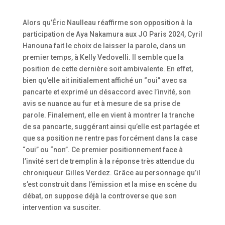
Alors qu’Éric Naulleau réaffirme son opposition à la
participation de Aya Nakamura aux JO Paris 2024, Cyril
Hanouna fait le choix de laisser la parole, dans un
premier temps, à Kelly Vedovelli. Il semble que la
position de cette dernière soit ambivalente. En effet,
bien qu’elle ait initialement affiché un “oui” avec sa
pancarte et exprimé un désaccord avec l’invité, son
avis se nuance au fur et à mesure de sa prise de
parole. Finalement, elle en vient à montrer la tranche
de sa pancarte, suggérant ainsi qu’elle est partagée et
que sa position ne rentre pas forcément dans la case
“oui” ou “non”. Ce premier positionnement face à
l’invité sert de tremplin à la réponse très attendue du
chroniqueur Gilles Verdez. Grâce au personnage qu’il
s’est construit dans l’émission et la mise en scène du
débat, on suppose déjà la controverse que son
intervention va susciter.