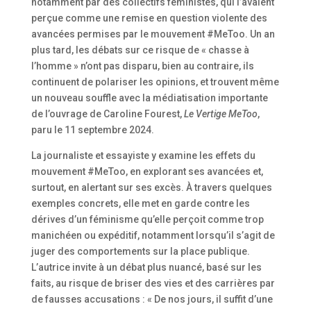
notamment par des collectifs féministes, qui l’avaient
perçue comme une remise en question violente des
avancées permises par le mouvement #MeToo. Un an
plus tard, les débats sur ce risque de « chasse à
l’homme » n’ont pas disparu, bien au contraire, ils
continuent de polariser les opinions, et trouvent même
un nouveau souffle avec la médiatisation importante
de l’ouvrage de Caroline Fourest,
Le Vertige MeToo
,
paru le 11 septembre 2024.
La journaliste et essayiste y examine les effets du
mouvement #MeToo, en explorant ses avancées et,
surtout, en alertant sur ses excès. À travers quelques
exemples concrets, elle met en garde contre les
dérives d’un féminisme qu’elle perçoit comme trop
manichéen ou expéditif, notamment lorsqu’il s’agit de
juger des comportements sur la place publique.
L’autrice invite à un débat plus nuancé, basé sur les
faits, au risque de briser des vies et des carrières par
de fausses accusations : « De nos jours, il suffit d’une