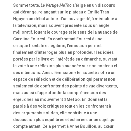
Somme toute,
Le Vertige MeToo
s’érige en un discours
qui dérange, relançant sur le plateau d’Émilie Tran
Nguyen un débat autour d’un ouvrage déjà médiatisé à
la télévision, mais souvent présenté sous un angle
mélioratif, louant le courage et le sens de la nuance de
Caroline Fourest. En confrontant Fourest à une
critique frontale et légitime, l’émission permet
finalement d’interroger plus en profondeur les idées
portées par le livre et l’intérêt de sa démarche, ouvrant
la voie à une réflexion plus nuancée sur son contenu et
ses intentions. Ainsi, l’émission « En société » offre un
espace de réflexion et de délibération qui permet non
seulement de confronter des points de vue divergents,
mais aussi d’approfondir la compréhension des
enjeux liés au mouvement #MeToo. En donnant la
parole à des voix critiques tout en les confrontant à
des arguments solides, elle contribue à une
discussion plus équilibrée et éclairée sur un sujet qui
compte autant. Cela permet à Anne Bouillon, au cœur