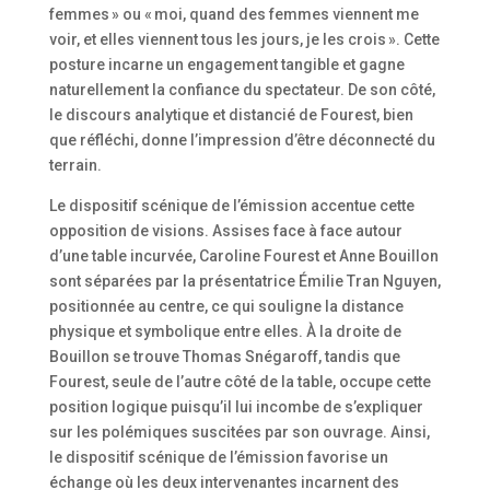
femmes » ou « moi, quand des femmes viennent me
voir, et elles viennent tous les jours, je les crois ». Cette
posture incarne un engagement tangible et gagne
naturellement la confiance du spectateur. De son côté,
le discours analytique et distancié de Fourest, bien
que réfléchi, donne l’impression d’être déconnecté du
terrain.
Le dispositif scénique de l’émission accentue cette
opposition de visions. Assises face à face autour
d’une table incurvée, Caroline Fourest et Anne Bouillon
sont séparées par la présentatrice Émilie Tran Nguyen,
positionnée au centre, ce qui souligne la distance
physique et symbolique entre elles. À la droite de
Bouillon se trouve Thomas Snégaroff, tandis que
Fourest, seule de l’autre côté de la table, occupe cette
position logique puisqu’il lui incombe de s’expliquer
sur les polémiques suscitées par son ouvrage. Ainsi,
le dispositif scénique de l’émission favorise un
échange où les deux intervenantes incarnent des