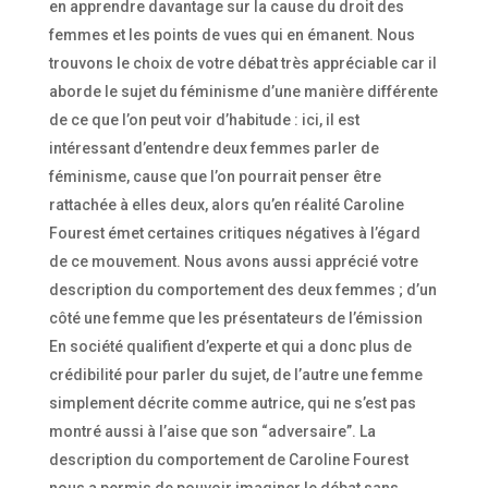
en apprendre davantage sur la cause du droit des
femmes et les points de vues qui en émanent. Nous
trouvons le choix de votre débat très appréciable car il
aborde le sujet du féminisme d’une manière différente
de ce que l’on peut voir d’habitude : ici, il est
intéressant d’entendre deux femmes parler de
féminisme, cause que l’on pourrait penser être
rattachée à elles deux, alors qu’en réalité Caroline
Fourest émet certaines critiques négatives à l’égard
de ce mouvement. Nous avons aussi apprécié votre
description du comportement des deux femmes ; d’un
côté une femme que les présentateurs de l’émission
En société qualifient d’experte et qui a donc plus de
crédibilité pour parler du sujet, de l’autre une femme
simplement décrite comme autrice, qui ne s’est pas
montré aussi à l’aise que son “adversaire”. La
description du comportement de Caroline Fourest
nous a permis de pouvoir imaginer le débat sans