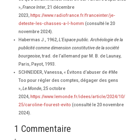
»,
France Inter
, 21 décembre
2023,
https://www.radiofrance.fr/franceinter/je-
deteste-les-chasses-a-l-homm
(consulté le 20
novembre 2024).
Habermas J., 1962,
L’Espace public. Archéologie de la
publicité comme dimension constitutive de la société
bourgeoise
, trad. de l’allemand par M. B. de Launay,
Paris, Payot, 1993.
SCHNEIDER, Vanessa, « Évitons d’abuser de #Me
Too pour régler des comptes, dégager des gens
»,
Le Monde
, 25 octobre
2024,
https://www.lemonde.fr/idees/article/2024/10/
25/caroline-fourest-evito
(consulté le 20 novembre
2024).
1 Commentaire