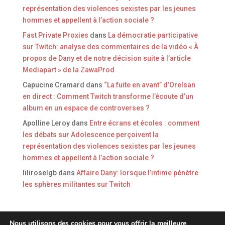
représentation des violences sexistes par les jeunes
hommes et appellent à l’action sociale ?
Fast Private Proxies
dans
La démocratie participative
sur Twitch: analyse des commentaires de la vidéo « À
propos de Dany et de notre décision suite à l’article
Mediapart » de la ZawaProd
Capucine Cramard
dans
“La fuite en avant” d’Orelsan
en direct : Comment Twitch transforme l’écoute d’un
album en un espace de controverses ?
Apolline Leroy
dans
Entre écrans et écoles : comment
les débats sur Adolescence perçoivent la
représentation des violences sexistes par les jeunes
hommes et appellent à l’action sociale ?
liliroselgb
dans
Affaire Dany: lorsque l’intime pénètre
les sphères militantes sur Twitch
Nous utilisons des cookies pour vous offrir la meilleure