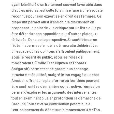
ayant bénéficié d’un traitement souvent favorable dans
d’autres médias, est cette fois mise face à une avocate
reconnue pour son expertise en droit des femmes. Ce
dispositif permet ainsi d’enrichir la discussion en
proposant un point de vue critique sur un livre qui a pu
être défendu sans opposition sur d’autres plateaux
télévisés. Dans cette perspective,
En société
incarne
l’idéal habermassien de la démocratie délibérative :
un espace où les opinions s’affrontent publiquement,
sous le regard du public, et où les rôles de
modérateurs (Émilie Tran Nguyen et Thomas
Snégaroff) permettent de garantir un échange
structuré et équilibré, malgré le ton engagé du débat.
Ainsi, en offrant une plateforme où les idées peuvent
être confrontées de manière constructive, l’émission
permet d’explorer les arguments des intervenantes
tout en examinant plus en profondeur la démarche de
Caroline Fourest et sa contribution potentielle à
l’enrichissement du débat sur le mouvement #MeToo.