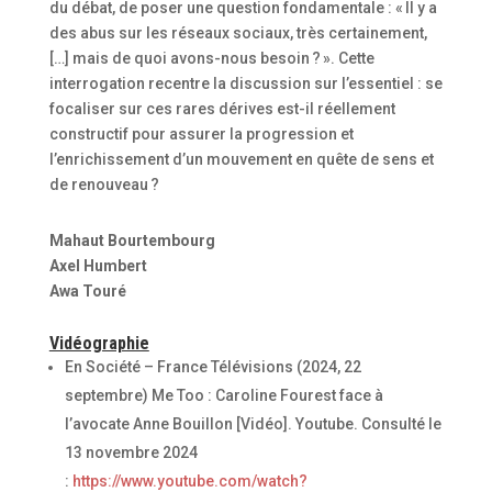
du débat, de poser une question fondamentale : « Il y a
des abus sur les réseaux sociaux, très certainement,
[…] mais de quoi avons-nous besoin ? ». Cette
interrogation recentre la discussion sur l’essentiel : se
focaliser sur ces rares dérives est-il réellement
constructif pour assurer la progression et
l’enrichissement d’un mouvement en quête de sens et
de renouveau ?
Mahaut Bourtembourg
Axel Humbert
Awa Touré
Vidéographie
En Société – France Télévisions (2024, 22
septembre) Me Too : Caroline Fourest face à
l’avocate Anne Bouillon [Vidéo]. Youtube. Consulté le
13 novembre 2024
:
https://www.youtube.com/watch?