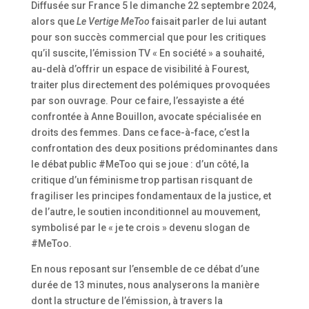
Diffusée sur France 5 le dimanche 22 septembre 2024,
alors que
Le Vertige MeToo
faisait parler de lui autant
pour son succès commercial que pour les critiques
qu’il suscite, l’émission TV « En société » a souhaité,
au-delà d’offrir un espace de visibilité à Fourest,
traiter plus directement des polémiques provoquées
par son ouvrage. Pour ce faire, l’essayiste a été
confrontée à Anne Bouillon, avocate spécialisée en
droits des femmes. Dans ce face-à-face, c’est la
confrontation des deux positions prédominantes dans
le débat public #MeToo qui se joue : d’un côté, la
critique d’un féminisme trop partisan risquant de
fragiliser les principes fondamentaux de la justice, et
de l’autre, le soutien inconditionnel au mouvement,
symbolisé par le « je te crois » devenu slogan de
#MeToo.
En nous reposant sur l’ensemble de ce débat d’une
durée de 13 minutes, nous analyserons la manière
dont la structure de l’émission, à travers la