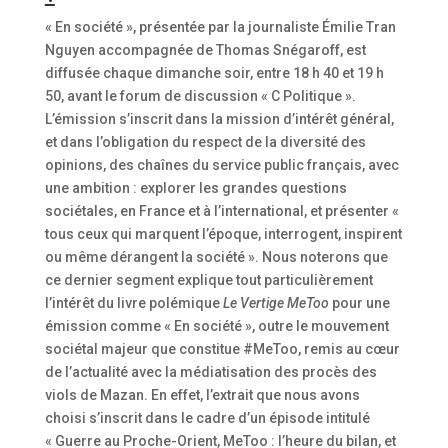
« En société », présentée par la journaliste Émilie Tran
Nguyen accompagnée de Thomas Snégaroff, est
diffusée chaque dimanche soir, entre 18 h 40 et 19 h
50, avant le forum de discussion « C Politique ».
L’émission s’inscrit dans la mission d’intérêt général,
et dans l’obligation du respect de la diversité des
opinions, des chaînes du service public français, avec
une ambition : explorer les grandes questions
sociétales, en France et à l’international, et présenter «
tous ceux qui marquent l’époque, interrogent, inspirent
ou même dérangent la société ». Nous noterons que
ce dernier segment explique tout particulièrement
l’intérêt du livre polémique
Le Vertige MeToo
pour une
émission comme « En société », outre le mouvement
sociétal majeur que constitue #MeToo, remis au cœur
de l’actualité avec la médiatisation des procès des
viols de Mazan. En effet, l’extrait que nous avons
choisi s’inscrit dans le cadre d’un épisode intitulé
« Guerre au Proche-Orient, MeToo : l’heure du bilan, et