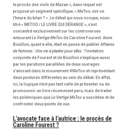
le procès des viols de Mazan », dans lequel est
proposé un segment spécifique, « MeToo, est-ce
l’heure du bilan ? ». Le débat qui nous occupe, sous-
titré « METOO / LE LIVRE QUI DÉRANGE », s’est
concentré exclusivement sur les controverses
entourant
Le Vertige MeToo
de Caroline Fourest. Anne
Bouillon, quant à elle, était en passe de publier
Affaires
de femmes : Une vie à plaider pour elles
: l’invitation
conjointe de Fourest et de Bouillon s’explique aussi
par les parutions parallèles de deux ouvrages
s’ancrant dans le mouvement #MeToo et représentant
deux postures différentes au sein du débat. En effet,
ici, la logique n’est pas tant celle de présenter ou de
promouvoir un livre récemment paru, mais de traiter
les polémiques que
Le Vertige MeToo
a suscitées et de
confronter deux points de vue.
L’avocate face à l’autrice : le procès de
Caroline Fourest ?