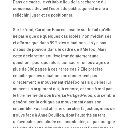
Dans ce cadre, le véritable lieu de la recherche du
consensus devient l’esprit du public, qui est invité à
réfléchir, juger et se positionner.
Sur le fond, Caroline Fourest insiste sur le fait qu’elle
ne parle que de quelques cas isolés, non médiatisés,
et affirme que dans 99 % des situations, il n’y a pas
d’abus de pouvoir dans le cadre de #MeToo. Mais
cette déclaration soulève immédiatement une
question : pourquoi alors consacrer un ouvrage de
plus de 300 pages à ces rares cas ? Elle précise
ensuite que ces situations ne concernent pas
directement le mouvement #MeToo mais qu’elles lui
nuisent, un argument qui, là encore, est mis à mal par
le titre même de son livre,
Le Vertige MeToo
, qui semble
généraliser la critique au mouvement dans son
ensemble. Fourest affirme chercher la justice, mais se
trouve face à Anne Bouillon, dont l’autorité en tant
qu’avocate spécialisée est incontestée, et qui souligne