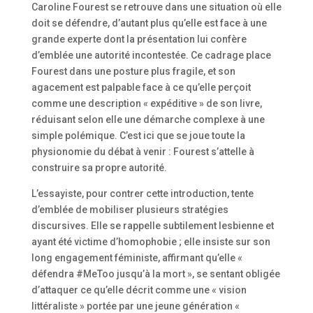
Caroline Fourest se retrouve dans une situation où elle
doit se défendre, d’autant plus qu’elle est face à une
grande experte dont la présentation lui confère
d’emblée une autorité incontestée. Ce cadrage place
Fourest dans une posture plus fragile, et son
agacement est palpable face à ce qu’elle perçoit
comme une description « expéditive » de son livre,
réduisant selon elle une démarche complexe à une
simple polémique. C’est ici que se joue toute la
physionomie du débat à venir : Fourest s’attelle à
construire sa propre autorité.
L’essayiste, pour contrer cette introduction, tente
d’emblée de mobiliser plusieurs stratégies
discursives. Elle se rappelle subtilement lesbienne et
ayant été victime d’homophobie ; elle insiste sur son
long engagement féministe, affirmant qu’elle «
défendra #MeToo jusqu’à la mort », se sentant obligée
d’attaquer ce qu’elle décrit comme une « vision
littéraliste » portée par une jeune génération «