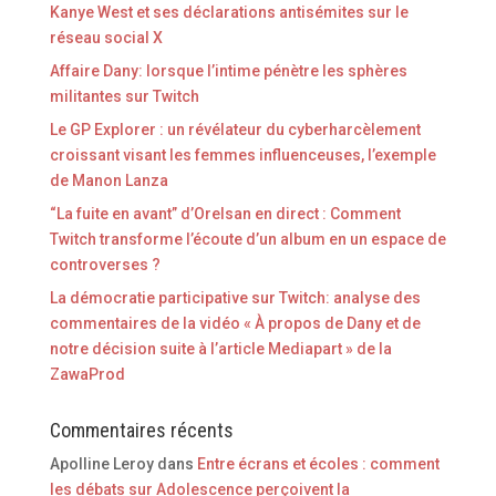
Kanye West et ses déclarations antisémites sur le
réseau social X
Affaire Dany: lorsque l’intime pénètre les sphères
militantes sur Twitch
Le GP Explorer : un révélateur du cyberharcèlement
croissant visant les femmes influenceuses, l’exemple
de Manon Lanza
“La fuite en avant” d’Orelsan en direct : Comment
Twitch transforme l’écoute d’un album en un espace de
controverses ?
La démocratie participative sur Twitch: analyse des
commentaires de la vidéo « À propos de Dany et de
notre décision suite à l’article Mediapart » de la
ZawaProd
Commentaires récents
Apolline Leroy
dans
Entre écrans et écoles : comment
les débats sur Adolescence perçoivent la