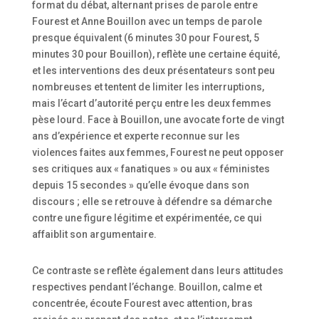
format du débat, alternant prises de parole entre
Fourest et Anne Bouillon avec un temps de parole
presque équivalent (6 minutes 30 pour Fourest, 5
minutes 30 pour Bouillon), reflète une certaine équité,
et les interventions des deux présentateurs sont peu
nombreuses et tentent de limiter les interruptions,
mais l’écart d’autorité perçu entre les deux femmes
pèse lourd. Face à Bouillon, une avocate forte de vingt
ans d’expérience et experte reconnue sur les
violences faites aux femmes, Fourest ne peut opposer
ses critiques aux « fanatiques » ou aux « féministes
depuis 15 secondes » qu’elle évoque dans son
discours ; elle se retrouve à défendre sa démarche
contre une figure légitime et expérimentée, ce qui
affaiblit son argumentaire.
Ce contraste se reflète également dans leurs attitudes
respectives pendant l’échange. Bouillon, calme et
concentrée, écoute Fourest avec attention, bras