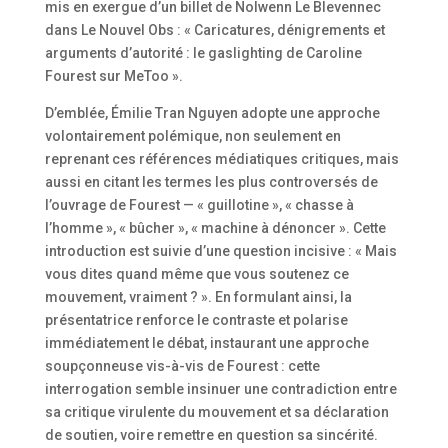
mis en exergue d’un billet de Nolwenn Le Blevennec
dans Le Nouvel Obs : « Caricatures, dénigrements et
arguments d’autorité : le gaslighting de Caroline
Fourest sur MeToo ».
D’emblée, Émilie Tran Nguyen adopte une approche
volontairement polémique, non seulement en
reprenant ces références médiatiques critiques, mais
aussi en citant les termes les plus controversés de
l’ouvrage de Fourest — « guillotine », « chasse à
l’homme », « bûcher », « machine à dénoncer ». Cette
introduction est suivie d’une question incisive : « Mais
vous dites quand même que vous soutenez ce
mouvement, vraiment ? ». En formulant ainsi, la
présentatrice renforce le contraste et polarise
immédiatement le débat, instaurant une approche
soupçonneuse vis-à-vis de Fourest : cette
interrogation semble insinuer une contradiction entre
sa critique virulente du mouvement et sa déclaration
de soutien, voire remettre en question sa sincérité.