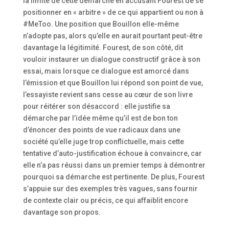
la limite de cette démarche en accusant Fourest de se
positionner en « arbitre » de ce qui appartient ou non à
#MeToo. Une position que Bouillon elle-même
n’adopte pas, alors qu’elle en aurait pourtant peut-être
davantage la légitimité. Fourest, de son côté, dit
vouloir instaurer un dialogue constructif grâce à son
essai, mais lorsque ce dialogue est amorcé dans
l’émission et que Bouillon lui répond son point de vue,
l’essayiste revient sans cesse au cœur de son livre
pour réitérer son désaccord : elle justifie sa
démarche par l’idée même qu’il est de bon ton
d’énoncer des points de vue radicaux dans une
société qu’elle juge trop conflictuelle, mais cette
tentative d’auto-justification échoue à convaincre, car
elle n’a pas réussi dans un premier temps à démontrer
pourquoi sa démarche est pertinente. De plus, Fourest
s’appuie sur des exemples très vagues, sans fournir
de contexte clair ou précis, ce qui affaiblit encore
davantage son propos.