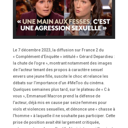
Le 7 décembre 2023, la diffusion sur France 2 du
« Complément d’Enquête » intitulé « Gérard Depardieu :
la chute de l’ogre », montrant notamment des images
de l’acteur tenant des propos à caractère sexuel
envers une jeune fille, suscite le choc et relance les
débats sur l’importance d’un #MeToo du cinéma.
Quelques semaines plus tard, sur le plateau de « C à
vous », Emmanuel Macron prend la défense de
l’acteur, déjà mis en cause par seize femmes pour
viols et violences sexuelles, et dénonce une « chasse à
l’homme » à laquelle il ne souhaite pas participer. Cette
prise de position avait été largement critiquée,