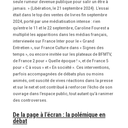
seule rumeur devenue publique pour salir un être à
jamais. » (Libération, le 21 septembre 2024). L’essai
était dans le top des ventes de livres fin septembre
2024, porté par une médiatisation intense : rien
qu’entre le 11 et le 22 septembre, Caroline Fourest a
multiplié les apparitions dans les médias français,
interviewée sur France Inter pour le « Grand
Entretien », sur France Culture dans « Signes des
temps », ou encore invitée sur les plateaux de BFMTV,
de France 2 pour « Quelle époque ! », et de France 5
pour « C à vous » et « En société ». Ces interventions,
parfois accompagnées de débats plus ou moins
animés, ont suscité de vives réactions dans la presse
et sur le net et ont contribué à renforcer l’écho de son
ouvrage dans l’espace public, tout autant qu’à ranimer
des controverses.
De la page à l’écran : la polémique en
débat