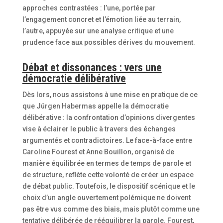
approches contrastées : l’une, portée par
l’engagement concret et l’émotion liée au terrain,
l’autre, appuyée sur une analyse critique et une
prudence face aux possibles dérives du mouvement.
Débat et dissonances : vers une
démocratie délibérative
Dès lors, nous assistons à une mise en pratique de ce
que Jürgen Habermas appelle la démocratie
délibérative : la confrontation d’opinions divergentes
vise à éclairer le public à travers des échanges
argumentés et contradictoires. Le face-à-face entre
Caroline Fourest et Anne Bouillon, organisé de
manière équilibrée en termes de temps de parole et
de structure, reflète cette volonté de créer un espace
de débat public. Toutefois, le dispositif scénique et le
choix d’un angle ouvertement polémique ne doivent
pas être vus comme des biais, mais plutôt comme une
tentative délibérée de rééquilibrer la parole. Fourest,