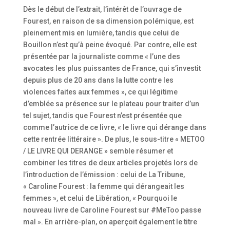
Dès le début de l’extrait, l’intérêt de l’ouvrage de
Fourest, en raison de sa dimension polémique, est
pleinement mis en lumière, tandis que celui de
Bouillon n’est qu’à peine évoqué. Par contre, elle est
présentée par la journaliste comme « l’une des
avocates les plus puissantes de France, qui s’investit
depuis plus de 20 ans dans la lutte contre les
violences faites aux femmes », ce qui légitime
d’emblée sa présence sur le plateau pour traiter d’un
tel sujet, tandis que Fourest n’est présentée que
comme l’autrice de ce livre, « le livre qui dérange dans
cette rentrée littéraire ». De plus, le sous-titre « METOO
/ LE LIVRE QUI DERANGE » semble résumer et
combiner les titres de deux articles projetés lors de
l’introduction de l’émission : celui de La Tribune,
« Caroline Fourest : la femme qui dérangeait les
femmes », et celui de Libération, « Pourquoi le
nouveau livre de Caroline Fourest sur #MeToo passe
mal ». En arrière-plan, on aperçoit également le titre