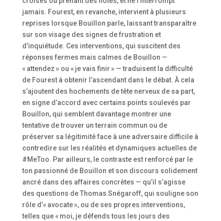
croisés ou prenant des notes, et ne l’interrompt
jamais. Fourest, en revanche, intervient à plusieurs
reprises lorsque Bouillon parle, laissant transparaître
sur son visage des signes de frustration et
d’inquiétude. Ces interventions, qui suscitent des
réponses fermes mais calmes de Bouillon —
« attendez » ou « je vais finir » — traduisent la difficulté
de Fourest à obtenir l’ascendant dans le débat. À cela
s’ajoutent des hochements de tête nerveux de sa part,
en signe d’accord avec certains points soulevés par
Bouillon, qui semblent davantage montrer une
tentative de trouver un terrain commun ou de
préserver sa légitimité face à une adversaire difficile à
contredire sur les réalités et dynamiques actuelles de
#MeToo. Par ailleurs, le contraste est renforcé par le
ton passionné de Bouillon et son discours solidement
ancré dans des affaires concrètes — qu’il s’agisse
des questions de Thomas Snégaroff, qui souligne son
rôle d’« avocate », ou de ses propres interventions,
telles que « moi, je défends tous les jours des